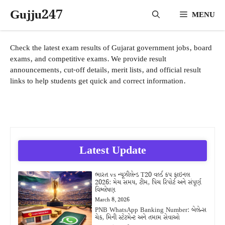
Skip
Gujju247
MENU
to
content
Check the latest exam results of Gujarat government jobs, board
exams, and competitive exams. We provide result
announcements, cut-off details, merit lists, and official result
links to help students get quick and correct information.
Latest Update
ભારત vs ન્યૂઝીલેન્ડ T20 વર્લ્ડ કપ ફાઇનલ
2026: મેચ સમય, ટીમ, પિચ રિપોર્ટ અને સંપૂર્ણ
વિશ્લેષણ
March 8, 2026
PNB WhatsApp Banking Number: બેલેન્સ
ચેક, મિની સ્ટેટમેન્ટ અને તમામ સેવાઓ