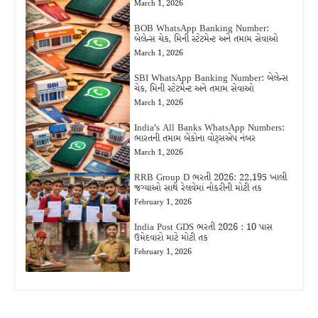
March 1, 2026
BOB WhatsApp Banking Number:
બેલેન્સ ચેક, મિની સ્ટેટમેન્ટ અને તમામ સેવાઓ
March 1, 2026
SBI WhatsApp Banking Number: બેલેન્સ
ચેક, મિની સ્ટેટમેન્ટ અને તમામ સેવાઓ
March 1, 2026
India’s All Banks WhatsApp Numbers:
ભારતની તમામ બેંકોના વોટ્સએપ નંબર
March 1, 2026
RRB Group D ભરતી 2026: 22,195 ખાલી
જગ્યાઓ સાથે રેલવેમાં નોકરીની મોટી તક
February 1, 2026
India Post GDS ભરતી 2026 : 10 પાસ
ઉમેદવારો માટે મોટી તક
February 1, 2026