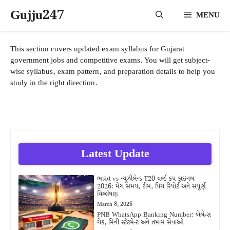
Skip
Gujju247
MENU
to
content
This section covers updated exam syllabus for Gujarat
government jobs and competitive exams. You will get subject-
wise syllabus, exam pattern, and preparation details to help you
study in the right direction.
Latest Update
ભારત vs ન્યૂઝીલેન્ડ T20 વર્લ્ડ કપ ફાઇનલ
2026: મેચ સમય, ટીમ, પિચ રિપોર્ટ અને સંપૂર્ણ
વિશ્લેષણ
March 8, 2026
PNB WhatsApp Banking Number: બેલેન્સ
ચેક, મિની સ્ટેટમેન્ટ અને તમામ સેવાઓ