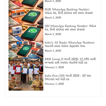
March 1, 2026
BOB WhatsApp Banking Number:
બેલેન્સ ચેક, મિની સ્ટેટમેન્ટ અને તમામ સેવાઓ
March 1, 2026
SBI WhatsApp Banking Number: બેલેન્સ
ચેક, મિની સ્ટેટમેન્ટ અને તમામ સેવાઓ
March 1, 2026
India’s All Banks WhatsApp Numbers:
ભારતની તમામ બેંકોના વોટ્સએપ નંબર
March 1, 2026
RRB Group D ભરતી 2026: 22,195 ખાલી
જગ્યાઓ સાથે રેલવેમાં નોકરીની મોટી તક
February 1, 2026
India Post GDS ભરતી 2026 : 10 પાસ
ઉમેદવારો માટે મોટી તક
February 1, 2026