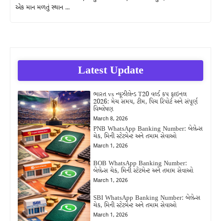
એક માન મળતું સ્થાન ...
Latest Update
ભારત vs ન્યૂઝીલેન્ડ T20 વર્લ્ડ કપ ફાઇનલ
2026: મેચ સમય, ટીમ, પિચ રિપોર્ટ અને સંપૂર્ણ
વિશ્લેષણ
March 8, 2026
PNB WhatsApp Banking Number: બેલેન્સ
ચેક, મિની સ્ટેટમેન્ટ અને તમામ સેવાઓ
March 1, 2026
BOB WhatsApp Banking Number:
બેલેન્સ ચેક, મિની સ્ટેટમેન્ટ અને તમામ સેવાઓ
March 1, 2026
SBI WhatsApp Banking Number: બેલેન્સ
ચેક, મિની સ્ટેટમેન્ટ અને તમામ સેવાઓ
March 1, 2026